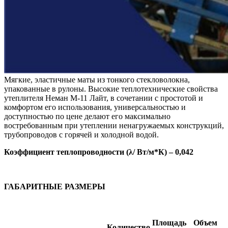
Мягкие, эластичные маты из тонкого стекловолокна,
упакованные в рулоны. Высокие теплотехнические свойства
утеплителя Неман М-11 Лайт, в сочетании с простотой и
комфортом его использования, универсальностью и
доступностью по цене делают его максимально
востребованным при утеплении ненагружаемых конструкций,
трубопроводов с горячей и холодной водой.
Коэффициент теплопроводности (λ/ Вт/м*К) – 0,042
ГАБАРИТНЫЕ РАЗМЕРЫ
Площадь
Объем
Количество