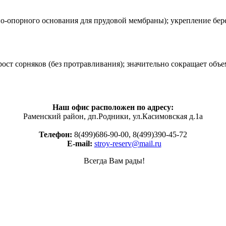
но-опорного основания для прудовой мембраны); укрепление бер
ост сорняков (без протравливания); значительно сокращает объе
Наш офис расположен по адресу:
Раменский район, дп.Родники, ул.Касимовская д.1а
Телефон:
8(499)686-90-00, 8(499)390-45-72
E-mail:
stroy-reserv@mail.ru
Всегда Вам рады!