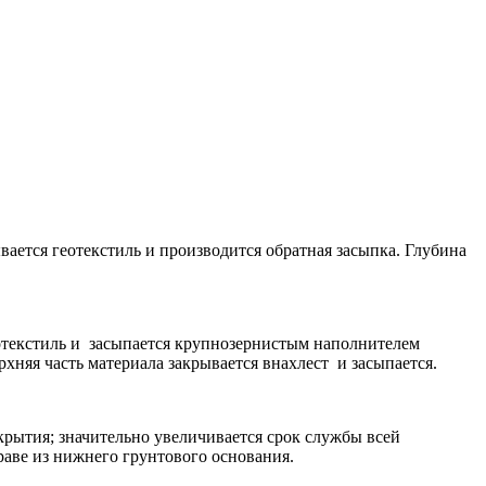
вается геотекстиль и производится обратная засыпка. Глубина
отекстиль и засыпается крупнозернистым наполнителем
хняя часть материала закрывается внахлест и засыпается.
крытия; значительно увеличивается срок службы всей
раве из нижнего грунтового основания.