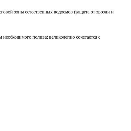
еговой зоны естественных водоемов (защита от эрозии и
м необходимого полива; великолепно сочетается с